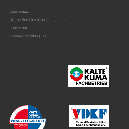
Datenschutz
Allgemeine Geschäftsbedingungen
Impressum
Cookie-Richtlinie (EU)