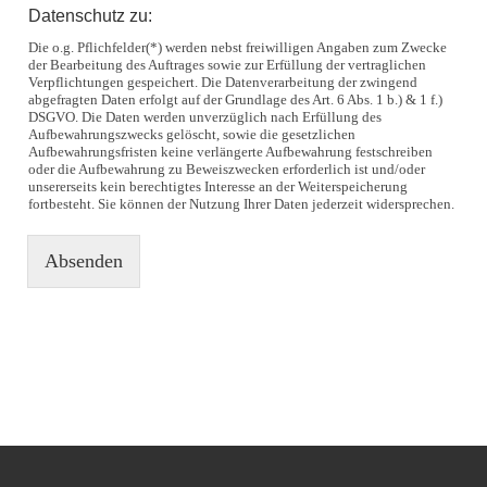
Datenschutz zu:
Die o.g. Pflichfelder(*) werden nebst freiwilligen Angaben zum Zwecke
der Bearbeitung des Auftrages sowie zur Erfüllung der vertraglichen
Verpflichtungen gespeichert. Die Datenverarbeitung der zwingend
abgefragten Daten erfolgt auf der Grundlage des Art. 6 Abs. 1 b.) & 1 f.)
DSGVO. Die Daten werden unverzüglich nach Erfüllung des
Aufbewahrungszwecks gelöscht, sowie die gesetzlichen
Aufbewahrungsfristen keine verlängerte Aufbewahrung festschreiben
oder die Aufbewahrung zu Beweiszwecken erforderlich ist und/oder
unsererseits kein berechtigtes Interesse an der Weiterspeicherung
fortbesteht. Sie können der Nutzung Ihrer Daten jederzeit widersprechen.
Absenden