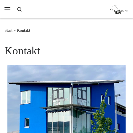
Zum Inhalt springen
Search
Start
»
Kontakt
Kontakt