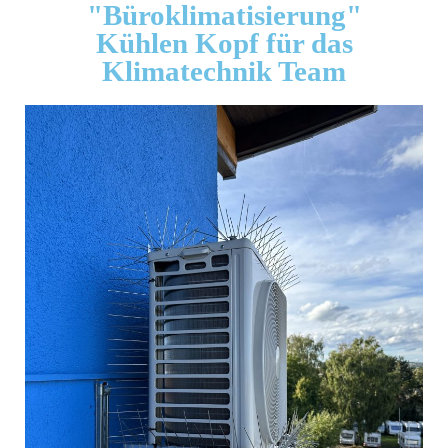
"Büroklimatisierung"
Kühlen Kopf für das
Klimatechnik Team