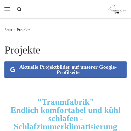
Zum Inhalt springen
Search
Start
»
Projekte
Projekte
Aktuelle Projektbilder auf unserer Google-
Profilseite
"Traumfabrik"
Endlich komfortabel und kühl
schlafen -
Schlafzimmerklimatisierung