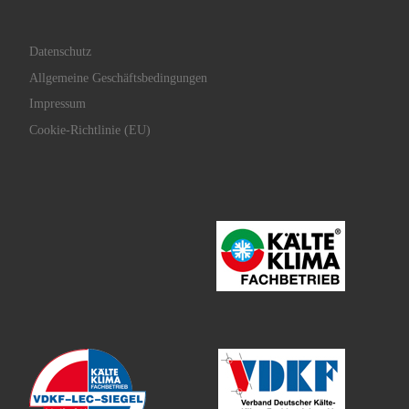
Datenschutz
Allgemeine Geschäftsbedingungen
Impressum
Cookie-Richtlinie (EU)