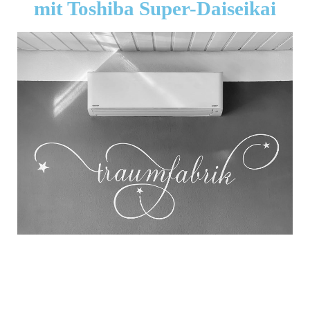
mit Toshiba Super-Daiseikai